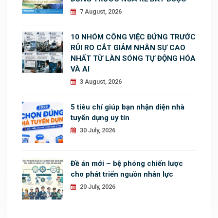
7 August, 2026
10 NHÓM CÔNG VIỆC ĐỨNG TRƯỚC
RỦI RO CẮT GIẢM NHÂN SỰ CAO
NHẤT TỪ LÀN SÓNG TỰ ĐỘNG HÓA
VÀ AI
3 August, 2026
5 tiêu chí giúp bạn nhận diện nhà
tuyển dụng uy tín
30 July, 2026
Đề án mới – bệ phóng chiến lược
cho phát triển nguồn nhân lực
20 July, 2026