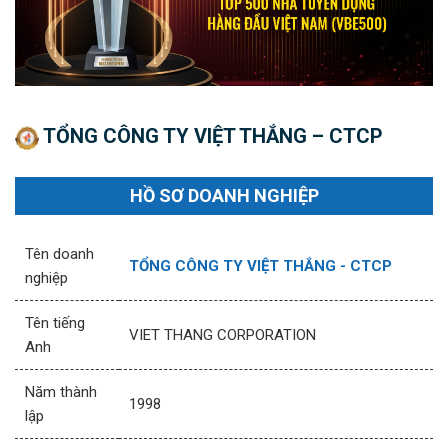
TỔNG CÔNG TY VIỆT THẮNG – CTCP
HỒ SƠ DOANH NGHIỆP
Tên doanh
TỔNG CÔNG TY VIỆT THẮNG - CTCP
nghiệp
Tên tiếng
VIET THANG CORPORATION
Anh
Năm thành
1998
lập