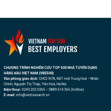
CHƯƠNG TRÌNH NGHIÊN CỨU TOP 500 NHÀ TUYỂN DỤNG
HÀNG ĐẦU VIỆT NAM (VBE500)
Văn phòng giao dịch:
CH02-N7A, KĐT mới Trung Hoà – Nhân
Chính, Nguyễn Thị Thập, Yên Hoà, Hà Nội
Điện thoại:
0243.202.0365 – 0889.514.365 (hotline)
E-mail:
info@vietresearch.vn