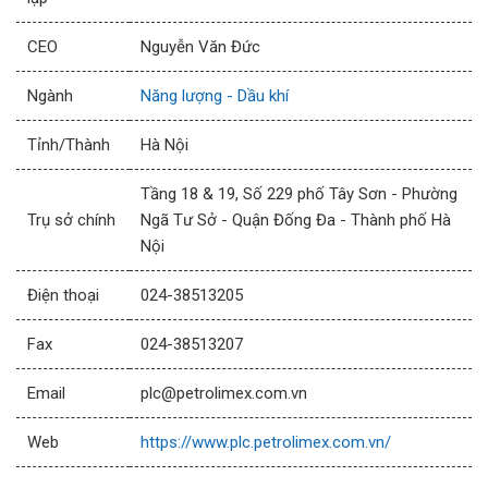
CEO
Nguyễn Văn Đức
Ngành
Năng lượng - Dầu khí
Tỉnh/Thành
Hà Nội
Tầng 18 & 19, Số 229 phố Tây Sơn - Phường
Trụ sở chính
Ngã Tư Sở - Quận Đống Đa - Thành phố Hà
Nội
Điện thoại
024-38513205
Fax
024-38513207
Email
plc@petrolimex.com.vn
Web
https://www.plc.petrolimex.com.vn/