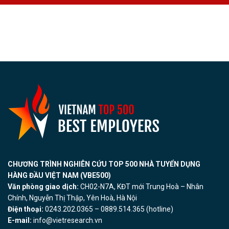
CHƯƠNG TRÌNH NGHIÊN CỨU TOP 500 NHÀ TUYỂN DỤNG
HÀNG ĐẦU VIỆT NAM (VBE500)
Văn phòng giao dịch:
CH02-N7A, KĐT mới Trung Hoà – Nhân
Chính, Nguyễn Thị Thập, Yên Hoà, Hà Nội
Điện thoại:
0243.202.0365 – 0889.514.365 (hotline)
E-mail:
info@vietresearch.vn