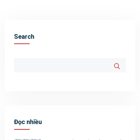
Search
Đọc nhiều