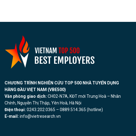
CHƯƠNG TRÌNH NGHIÊN CỨU TOP 500 NHÀ TUYỂN DỤNG
HÀNG ĐẦU VIỆT NAM (VBE500)
Văn phòng giao dịch:
CH02-N7A, KĐT mới Trung Hoà – Nhân
Chính, Nguyễn Thị Thập, Yên Hoà, Hà Nội
Điện thoại:
0243.202.0365 – 0889.514.365 (hotline)
E-mail:
info@vietresearch.vn