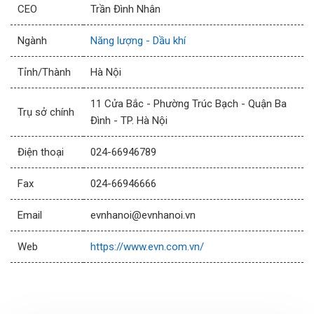
CEO
Trần Đình Nhân
Ngành
Năng lượng - Dầu khí
Tỉnh/Thành
Hà Nội
11 Cửa Bắc - Phường Trúc Bạch - Quận Ba
Trụ sở chính
Đình - TP. Hà Nội
Điện thoại
024-66946789
Fax
024-66946666
Email
evnhanoi@evnhanoi.vn
Web
https://www.evn.com.vn/