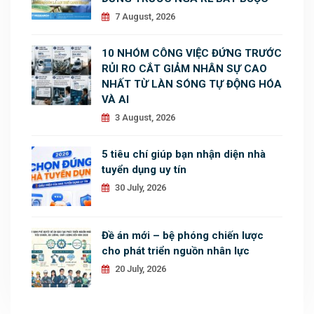
7 August, 2026
10 NHÓM CÔNG VIỆC ĐỨNG TRƯỚC
RỦI RO CẮT GIẢM NHÂN SỰ CAO
NHẤT TỪ LÀN SÓNG TỰ ĐỘNG HÓA
VÀ AI
3 August, 2026
5 tiêu chí giúp bạn nhận diện nhà
tuyển dụng uy tín
30 July, 2026
Đề án mới – bệ phóng chiến lược
cho phát triển nguồn nhân lực
20 July, 2026