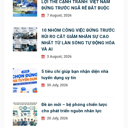
LỢI THẾ CẠNH TRANH: VIỆT NAM
ĐỨNG TRƯỚC NGÃ RẼ BẮT BUỘC
7 August, 2026
10 NHÓM CÔNG VIỆC ĐỨNG TRƯỚC
RỦI RO CẮT GIẢM NHÂN SỰ CAO
NHẤT TỪ LÀN SÓNG TỰ ĐỘNG HÓA
VÀ AI
3 August, 2026
5 tiêu chí giúp bạn nhận diện nhà
tuyển dụng uy tín
30 July, 2026
Đề án mới – bệ phóng chiến lược
cho phát triển nguồn nhân lực
20 July, 2026