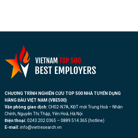
CHƯƠNG TRÌNH NGHIÊN CỨU TOP 500 NHÀ TUYỂN DỤNG
HÀNG ĐẦU VIỆT NAM (VBE500)
Văn phòng giao dịch:
CH02-N7A, KĐT mới Trung Hoà – Nhân
Chính, Nguyễn Thị Thập, Yên Hoà, Hà Nội
Điện thoại:
0243.202.0365 – 0889.514.365 (hotline)
E-mail:
info@vietresearch.vn