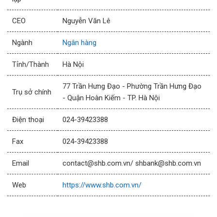
CEO
Nguyễn Văn Lê
Ngành
Ngân hàng
Tỉnh/Thành
Hà Nội
77 Trần Hưng Đạo - Phường Trần Hưng Đạo
Trụ sở chính
- Quận Hoàn Kiếm - TP. Hà Nội
Điện thoại
024-39423388
Fax
024-39423388
Email
contact@shb.com.vn/ shbank@shb.com.vn
Web
https://www.shb.com.vn/