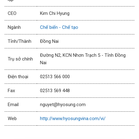
CEO
Kim Chi Hyung
Ngành
Chế biến - Chế tạo
Tỉnh/Thành
Đồng Nai
Đường N2, KCN Nhơn Trạch 5 - Tỉnh Đồng
Trụ sở chính
Nai
Điện thoại
02513 566 000
Fax
02513 569 448
Email
nguyet@hyosung.com
Web
http://www.hyosungvina.com/vi/