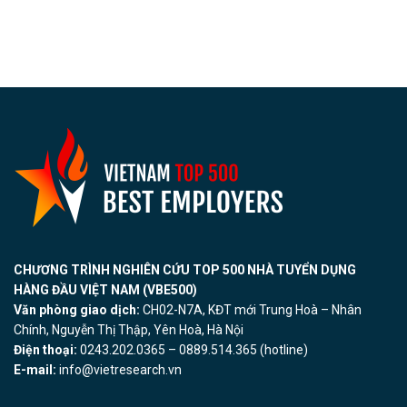
CHƯƠNG TRÌNH NGHIÊN CỨU TOP 500 NHÀ TUYỂN DỤNG
HÀNG ĐẦU VIỆT NAM (VBE500)
Văn phòng giao dịch:
CH02-N7A, KĐT mới Trung Hoà – Nhân
Chính, Nguyễn Thị Thập, Yên Hoà, Hà Nội
Điện thoại:
0243.202.0365 – 0889.514.365 (hotline)
E-mail:
info@vietresearch.vn