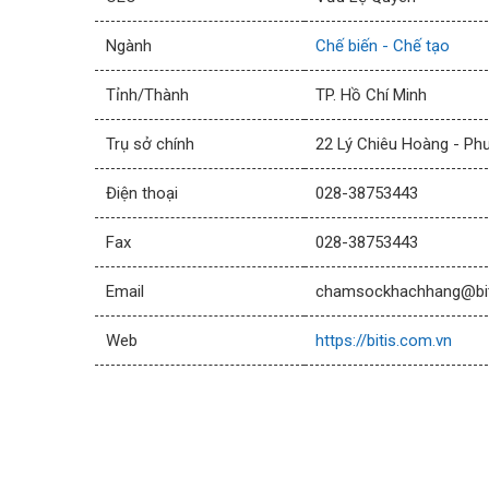
Ngành
Chế biến - Chế tạo
Tỉnh/Thành
TP. Hồ Chí Minh
Trụ sở chính
22 Lý Chiêu Hoàng - Ph
Điện thoại
028-38753443
Fax
028-38753443
Email
chamsockhachhang@biti
Web
https://bitis.com.vn