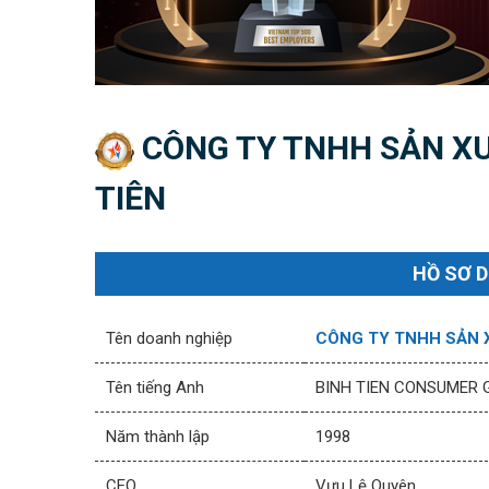
CÔNG TY TNHH SẢN XU
TIÊN
HỒ SƠ 
Tên doanh nghiệp
CÔNG TY TNHH SẢN X
Tên tiếng Anh
BINH TIEN CONSUMER
Năm thành lập
1998
CEO
Vưu Lệ Quyên