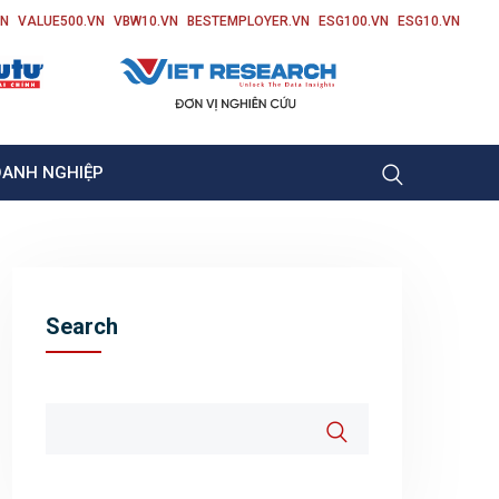
VN
VALUE500.VN
VBW10.VN
BESTEMPLOYER.VN
ESG100.VN
ESG10.VN
OANH NGHIỆP
Search