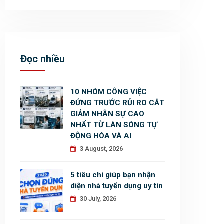
Đọc nhiều
10 NHÓM CÔNG VIỆC
ĐỨNG TRƯỚC RỦI RO CẮT
GIẢM NHÂN SỰ CAO
NHẤT TỪ LÀN SÓNG TỰ
ĐỘNG HÓA VÀ AI
3 August, 2026
5 tiêu chí giúp bạn nhận
diện nhà tuyển dụng uy tín
30 July, 2026