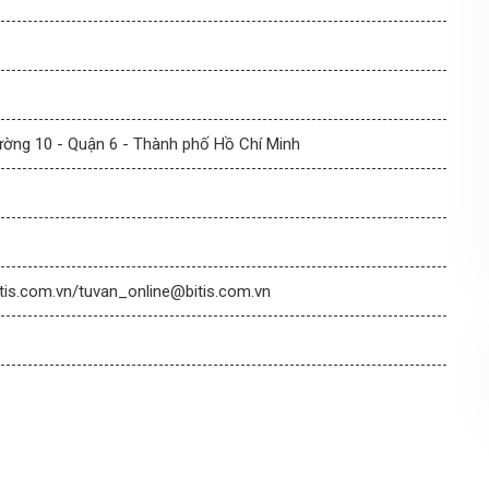
ường 10 - Quận 6 - Thành phố Hồ Chí Minh
s.com.vn/tuvan_online@bitis.com.vn