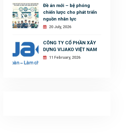
Đề án mới – bệ phóng
chiến lược cho phát triển
nguồn nhân lực
20 July, 2026
CÔNG TY CỔ PHẦN XÂY
DỰNG VIJAKO VIỆT NAM
11 February, 2026