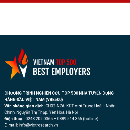
CHƯƠNG TRÌNH NGHIÊN CỨU TOP 500 NHÀ TUYỂN DỤNG
HÀNG ĐẦU VIỆT NAM (VBE500)
Văn phòng giao dịch:
CH02-N7A, KĐT mới Trung Hoà – Nhân
Chính, Nguyễn Thị Thập, Yên Hoà, Hà Nội
Điện thoại:
0243.202.0365 – 0889.514.365 (hotline)
E-mail:
info@vietresearch.vn