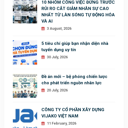
10 NHÓM CÔNG VIỆC ĐỨNG TRƯỚC
RỦI RO CẮT GIẢM NHÂN SỰ CAO
NHẤT TỪ LÀN SÓNG TỰ ĐỘNG HÓA
VÀ AI
3 August, 2026
5 tiêu chí giúp bạn nhận diện nhà
tuyển dụng uy tín
30 July, 2026
Đề án mới – bệ phóng chiến lược
cho phát triển nguồn nhân lực
20 July, 2026
CÔNG TY CỔ PHẦN XÂY DỰNG
VIJAKO VIỆT NAM
11 February, 2026