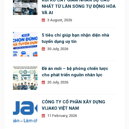
NHẤT TỪ LÀN SÓNG TỰ ĐỘNG HÓA
VÀ AI
3 August, 2026
5 tiêu chí giúp bạn nhận diện nhà
tuyển dụng uy tín
30 July, 2026
Đề án mới – bệ phóng chiến lược
cho phát triển nguồn nhân lực
20 July, 2026
CÔNG TY CỔ PHẦN XÂY DỰNG
VIJAKO VIỆT NAM
11 February, 2026