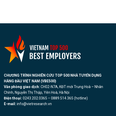
CHƯƠNG TRÌNH NGHIÊN CỨU TOP 500 NHÀ TUYỂN DỤNG
HÀNG ĐẦU VIỆT NAM (VBE500)
Văn phòng giao dịch:
CH02-N7A, KĐT mới Trung Hoà – Nhân
Chính, Nguyễn Thị Thập, Yên Hoà, Hà Nội
Điện thoại:
0243.202.0365 – 0889.514.365 (hotline)
E-mail:
info@vietresearch.vn