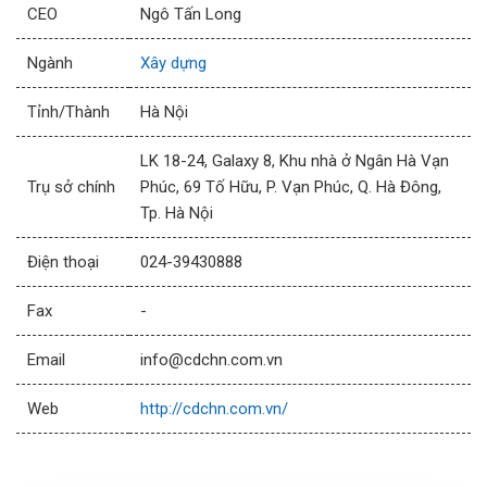
CEO
Ngô Tấn Long
Ngành
Xây dựng
Tỉnh/Thành
Hà Nội
LK 18-24, Galaxy 8, Khu nhà ở Ngân Hà Vạn
Trụ sở chính
Phúc, 69 Tố Hữu, P. Vạn Phúc, Q. Hà Đông,
Tp. Hà Nội
Điện thoại
024-39430888
Fax
-
Email
info@cdchn.com.vn
Web
http://cdchn.com.vn/