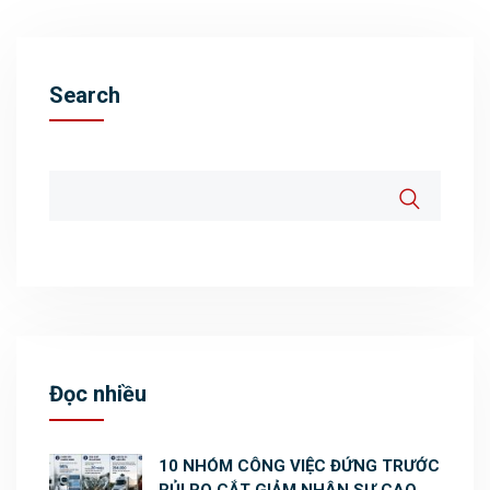
Search
Đọc nhiều
10 NHÓM CÔNG VIỆC ĐỨNG TRƯỚC
RỦI RO CẮT GIẢM NHÂN SỰ CAO