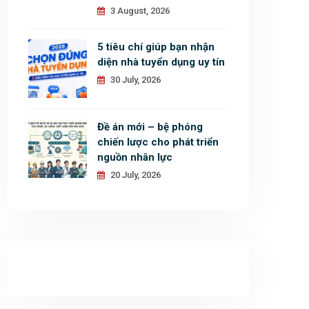
3 August, 2026
5 tiêu chí giúp bạn nhận
diện nhà tuyển dụng uy tín
30 July, 2026
Đề án mới – bệ phóng
chiến lược cho phát triển
nguồn nhân lực
20 July, 2026