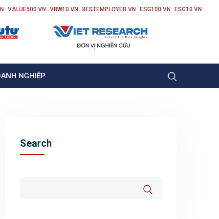
VN
VALUE500.VN
VBW10.VN
BESTEMPLOYER.VN
ESG100.VN
ESG10.VN
OANH NGHIỆP
Search