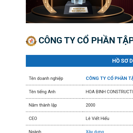
CÔNG TY CỔ PHẦN TẬP
HỒ SƠ 
Tên doanh nghiệp
CÔNG TY CỔ PHẦN T
Tên tiếng Anh
HOA BINH CONSTRUCT
Năm thành lập
2000
CEO
Lê Viết Hiếu
Ngành
Xây dựng