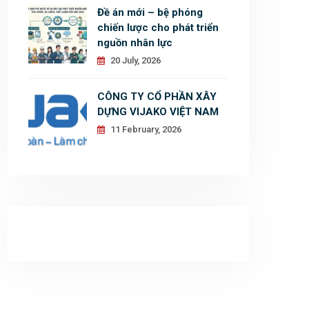
Đề án mới – bệ phóng
chiến lược cho phát triển
nguồn nhân lực
20 July, 2026
CÔNG TY CỔ PHẦN XÂY
DỰNG VIJAKO VIỆT NAM
11 February, 2026