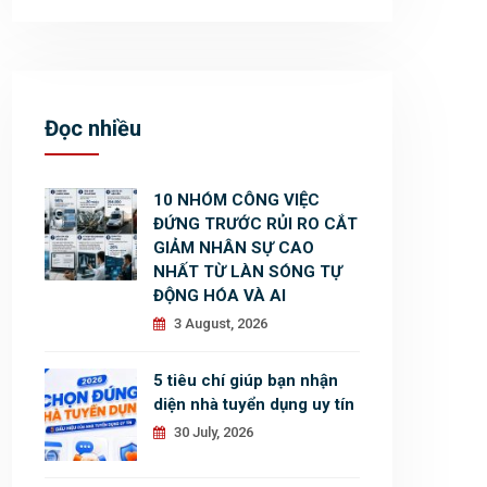
Đọc nhiều
10 NHÓM CÔNG VIỆC
ĐỨNG TRƯỚC RỦI RO CẮT
GIẢM NHÂN SỰ CAO
NHẤT TỪ LÀN SÓNG TỰ
ĐỘNG HÓA VÀ AI
3 August, 2026
5 tiêu chí giúp bạn nhận
diện nhà tuyển dụng uy tín
30 July, 2026