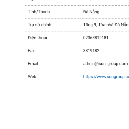
Tỉnh/Thành
Đà Nẵng
Trụ sở chính
Tầng 9, Tòa nhà Đà Nẵ
Điện thoại
02363819181
Fax
3819182
Email
admin@sun-group.com.
Web
https://www.sungroup.c