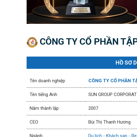
CÔNG TY CỔ PHẦN TẬP
HỒ SƠ 
Tên doanh nghiệp
CÔNG TY CỔ PHẦN T
Tên tiếng Anh
SUN GROUP CORPORAT
Năm thành lập
2007
CEO
Bùi Thị Thanh Hương
Ngành
Du lịch - Khách sạn - Re