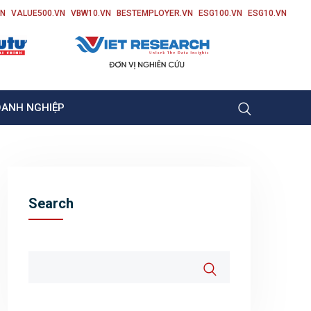
VN
VALUE500.VN
VBW10.VN
BESTEMPLOYER.VN
ESG100.VN
ESG10.VN
OANH NGHIỆP
Search