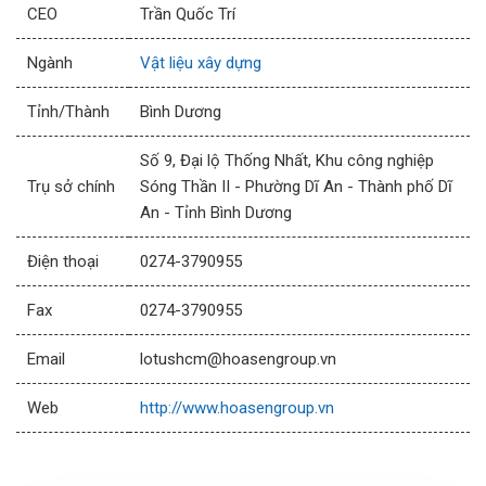
CEO
Trần Quốc Trí
Ngành
Vật liệu xây dựng
Tỉnh/Thành
Bình Dương
Số 9, Đại lộ Thống Nhất, Khu công nghiệp
Trụ sở chính
Sóng Thần II - Phường Dĩ An - Thành phố Dĩ
An - Tỉnh Bình Dương
Điện thoại
0274-3790955
Fax
0274-3790955
Email
lotushcm@hoasengroup.vn
Web
http://www.hoasengroup.vn