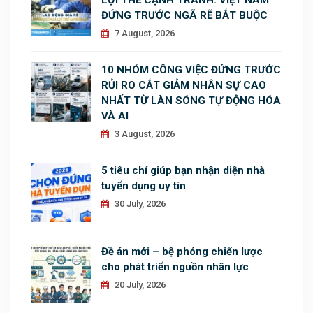
ĐỨNG TRƯỚC NGÃ RẼ BẮT BUỘC
7 August, 2026
10 NHÓM CÔNG VIỆC ĐỨNG TRƯỚC
RỦI RO CẮT GIẢM NHÂN SỰ CAO
NHẤT TỪ LÀN SÓNG TỰ ĐỘNG HÓA
VÀ AI
3 August, 2026
5 tiêu chí giúp bạn nhận diện nhà
tuyển dụng uy tín
30 July, 2026
Đề án mới – bệ phóng chiến lược
cho phát triển nguồn nhân lực
20 July, 2026