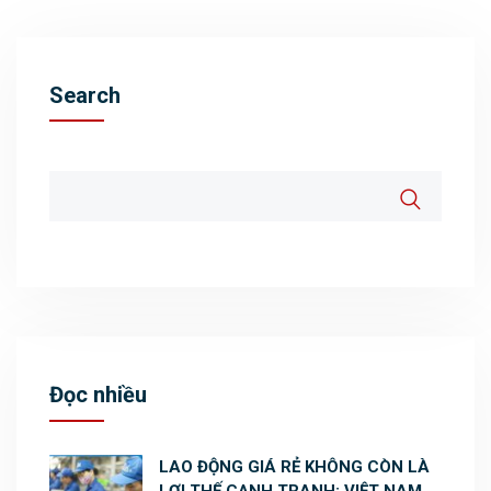
Search
Đọc nhiều
LAO ĐỘNG GIÁ RẺ KHÔNG CÒN LÀ
LỢI THẾ CẠNH TRANH: VIỆT NAM