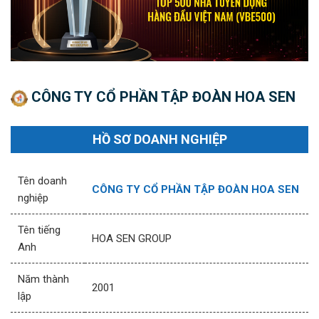
CÔNG TY CỔ PHẦN TẬP ĐOÀN HOA SEN
HỒ SƠ DOANH NGHIỆP
Tên doanh
CÔNG TY CỔ PHẦN TẬP ĐOÀN HOA SEN
nghiệp
Tên tiếng
HOA SEN GROUP
Anh
Năm thành
2001
lập