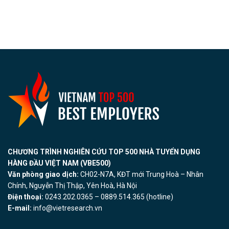
CHƯƠNG TRÌNH NGHIÊN CỨU TOP 500 NHÀ TUYỂN DỤNG
HÀNG ĐẦU VIỆT NAM (VBE500)
Văn phòng giao dịch:
CH02-N7A, KĐT mới Trung Hoà – Nhân
Chính, Nguyễn Thị Thập, Yên Hoà, Hà Nội
Điện thoại:
0243.202.0365 – 0889.514.365 (hotline)
E-mail:
info@vietresearch.vn