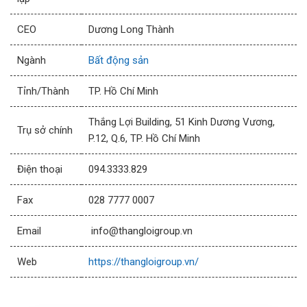
CEO
Dương Long Thành
Ngành
Bất động sản
Tỉnh/Thành
TP. Hồ Chí Minh
Thắng Lợi Building, 51 Kinh Dương Vương,
Trụ sở chính
P.12, Q.6, TP. Hồ Chí Minh
Điện thoại
094.3333.829
Fax
028 7777 0007
Email
info@thangloigroup.vn
Web
https://thangloigroup.vn/