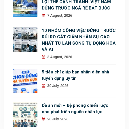
LỢI THẾ CẠNH TRANH: VIỆT NAM
ĐỨNG TRƯỚC NGÃ RẼ BẮT BUỘC
7 August, 2026
10 NHÓM CÔNG VIỆC ĐỨNG TRƯỚC
RỦI RO CẮT GIẢM NHÂN SỰ CAO
NHẤT TỪ LÀN SÓNG TỰ ĐỘNG HÓA
VÀ AI
3 August, 2026
5 tiêu chí giúp bạn nhận diện nhà
tuyển dụng uy tín
30 July, 2026
Đề án mới – bệ phóng chiến lược
cho phát triển nguồn nhân lực
20 July, 2026