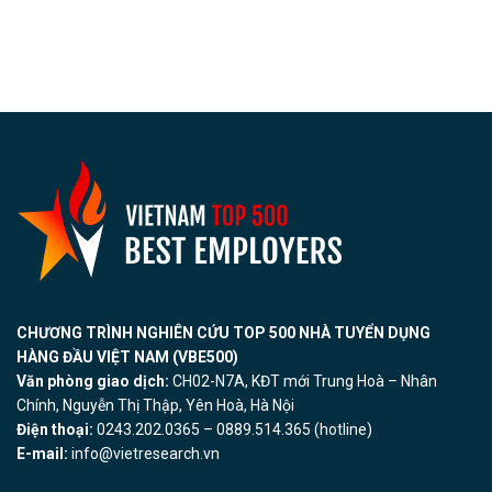
CHƯƠNG TRÌNH NGHIÊN CỨU TOP 500 NHÀ TUYỂN DỤNG
HÀNG ĐẦU VIỆT NAM (VBE500)
Văn phòng giao dịch:
CH02-N7A, KĐT mới Trung Hoà – Nhân
Chính, Nguyễn Thị Thập, Yên Hoà, Hà Nội
Điện thoại:
0243.202.0365 – 0889.514.365 (hotline)
E-mail:
info@vietresearch.vn