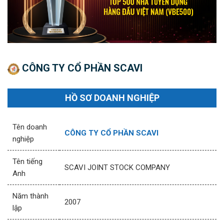
CÔNG TY CỔ PHẦN SCAVI
HỒ SƠ DOANH NGHIỆP
Tên doanh
CÔNG TY CỔ PHẦN SCAVI
nghiệp
Tên tiếng
SCAVI JOINT STOCK COMPANY
Anh
Năm thành
2007
lập