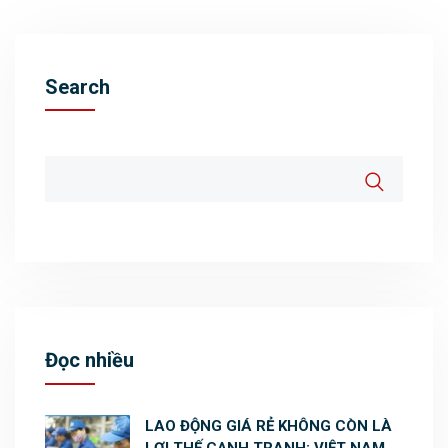
Search
Đọc nhiều
LAO ĐỘNG GIÁ RẺ KHÔNG CÒN LÀ
LỢI THẾ CẠNH TRANH: VIỆT NAM