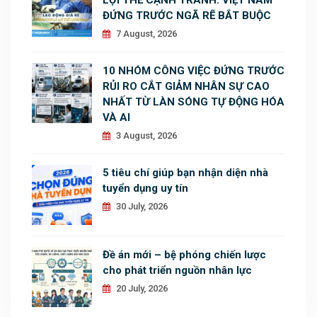
ĐỨNG TRƯỚC NGÃ RẼ BẮT BUỘC
7 August, 2026
10 NHÓM CÔNG VIỆC ĐỨNG TRƯỚC
RỦI RO CẮT GIẢM NHÂN SỰ CAO
NHẤT TỪ LÀN SÓNG TỰ ĐỘNG HÓA
VÀ AI
3 August, 2026
5 tiêu chí giúp bạn nhận diện nhà
tuyển dụng uy tín
30 July, 2026
Đề án mới – bệ phóng chiến lược
cho phát triển nguồn nhân lực
20 July, 2026