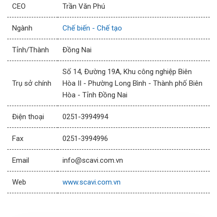
CEO
Trần Văn Phú
Ngành
Chế biến - Chế tạo
Tỉnh/Thành
Đồng Nai
Số 14, Đường 19A, Khu công nghiệp Biên
Trụ sở chính
Hòa II - Phường Long Bình - Thành phố Biên
Hòa - Tỉnh Đồng Nai
Điện thoại
0251-3994994
Fax
0251-3994996
Email
info@scavi.com.vn
Web
www.scavi.com.vn