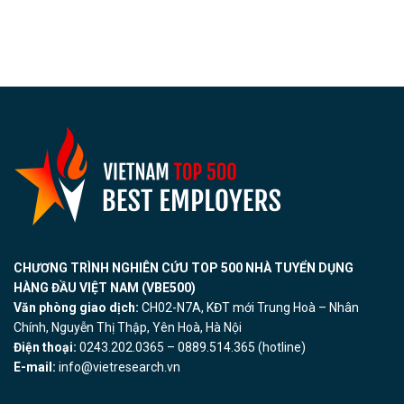
CHƯƠNG TRÌNH NGHIÊN CỨU TOP 500 NHÀ TUYỂN DỤNG
HÀNG ĐẦU VIỆT NAM (VBE500)
Văn phòng giao dịch:
CH02-N7A, KĐT mới Trung Hoà – Nhân
Chính, Nguyễn Thị Thập, Yên Hoà, Hà Nội
Điện thoại:
0243.202.0365 – 0889.514.365 (hotline)
E-mail:
info@vietresearch.vn