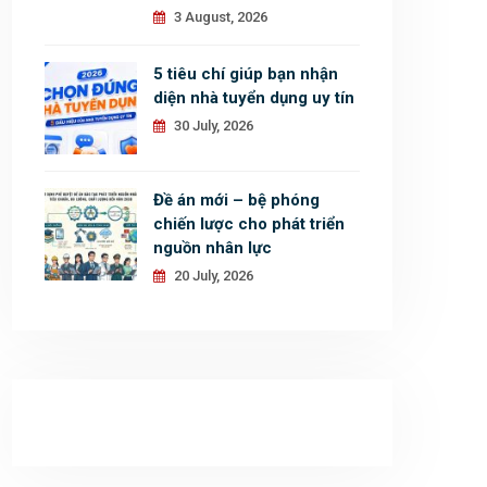
3 August, 2026
5 tiêu chí giúp bạn nhận
diện nhà tuyển dụng uy tín
30 July, 2026
Đề án mới – bệ phóng
chiến lược cho phát triển
nguồn nhân lực
20 July, 2026