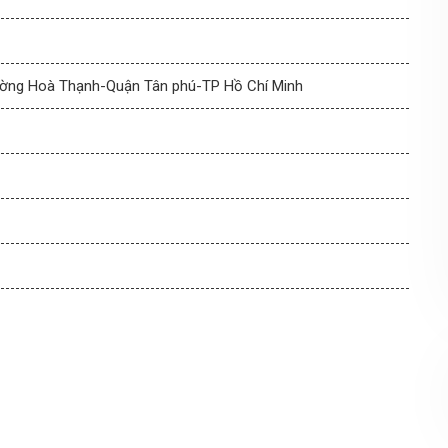
ờng Hoà Thạnh-Quận Tân phú-TP Hồ Chí Minh