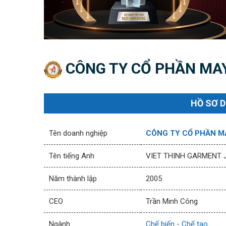
CÔNG TY CỔ PHẦN MAY
HỒ SƠ 
Tên doanh nghiệp
CÔNG TY CỔ PHẦN MA
Tên tiếng Anh
VIET THINH GARMENT
Năm thành lập
2005
CEO
Trần Minh Công
Ngành
Chế biến - Chế tạo