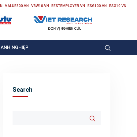
VN
VALUE500.VN
VBW10.VN
BESTEMPLOYER.VN
ESG100.VN
ESG10.VN
OANH NGHIỆP
Search