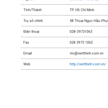
Tỉnh/Thành
TP. Hồ Chí Minh
Trụ sở chính
58 Thoại Ngọc Hầu-Phư
Điện thoại
028-39731063
Fax
028 3973 1062
Email
vtc@vietthinh.com.vn
Web
http://vietthinh.com.vn/