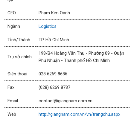
CEO
Phạm Kim Oanh
Ngành
Logistics
Tỉnh/Thành
TP. Hồ Chí Minh
198/B4 Hoàng Văn Thụ - Phường 09 - Quận
Trụ sở chính
Phú Nhuận - Thành phố Hồ Chí Minh
Điện thoại
028 6269 8686
Fax
(028) 6269 8787
Email
contact@giangnam.com.vn
Web
http://giangnam.com.vn/vn/trangchu.aspx