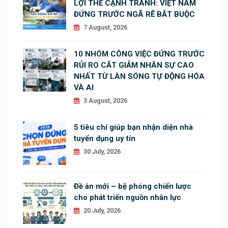
LỢI THẾ CẠNH TRANH: VIỆT NAM
ĐỨNG TRƯỚC NGÃ RẼ BẮT BUỘC
7 August, 2026
10 NHÓM CÔNG VIỆC ĐỨNG TRƯỚC
RỦI RO CẮT GIẢM NHÂN SỰ CAO
NHẤT TỪ LÀN SÓNG TỰ ĐỘNG HÓA
VÀ AI
3 August, 2026
5 tiêu chí giúp bạn nhận diện nhà
tuyển dụng uy tín
30 July, 2026
Đề án mới – bệ phóng chiến lược
cho phát triển nguồn nhân lực
20 July, 2026