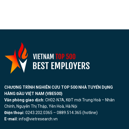
CHƯƠNG TRÌNH NGHIÊN CỨU TOP 500 NHÀ TUYỂN DỤNG
HÀNG ĐẦU VIỆT NAM (VBE500)
Văn phòng giao dịch:
CH02-N7A, KĐT mới Trung Hoà – Nhân
Chính, Nguyễn Thị Thập, Yên Hoà, Hà Nội
Điện thoại:
0243.202.0365 – 0889.514.365 (hotline)
E-mail:
info@vietresearch.vn