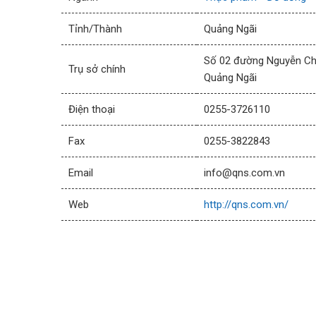
Tỉnh/Thành
Quảng Ngãi
Số 02 đường Nguyễn Chí
Trụ sở chính
Quảng Ngãi
Điện thoại
0255-3726110
Fax
0255-3822843
Email
info@qns.com.vn
Web
http://qns.com.vn/