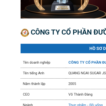
CÔNG TY CỔ PHẦN ĐƯ
HỒ SƠ 
Tên doanh nghiệp
CÔNG TY CỔ PHẦN Đ
Tên tiếng Anh
QUANG NGAI SUGAR J
Năm thành lập
2005
CEO
Võ Thành Đàng
Ngành
Thực phẩm - Đồ uống