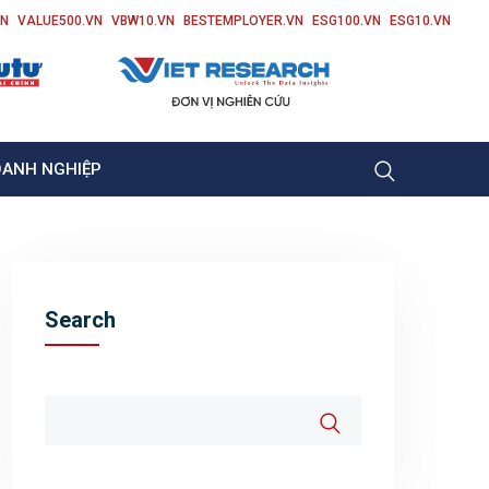
VN
VALUE500.VN
VBW10.VN
BESTEMPLOYER.VN
ESG100.VN
ESG10.VN
OANH NGHIỆP
Search