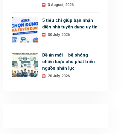
3 August, 2026
5 tiêu chí giúp bạn nhận
diện nhà tuyển dụng uy tín
30 July, 2026
Đề án mới – bệ phóng
chiến lược cho phát triển
nguồn nhân lực
20 July, 2026