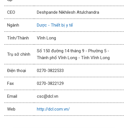
CEO
Deshpande Nikhilesh Atulchandra
Ngành
Dược - Thiết bị y tế
Tỉnh/Thành
Vĩnh Long
Số 150 đường 14 tháng 9 - Phường 5 -
Trụ sở chính
Thành phố Vĩnh Long - Tỉnh Vĩnh Long
Điện thoại
0270-3822533
Fax
0270-3822129
Email
csc@dcl.vn
Web
http://dcl.com.vn/