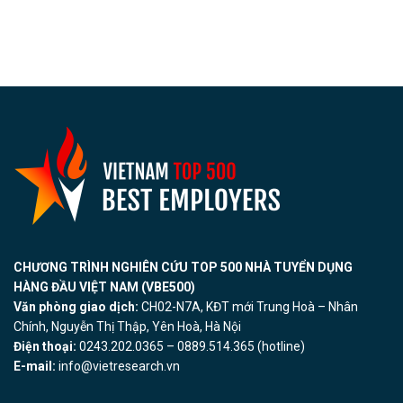
CHƯƠNG TRÌNH NGHIÊN CỨU TOP 500 NHÀ TUYỂN DỤNG
HÀNG ĐẦU VIỆT NAM (VBE500)
Văn phòng giao dịch:
CH02-N7A, KĐT mới Trung Hoà – Nhân
Chính, Nguyễn Thị Thập, Yên Hoà, Hà Nội
Điện thoại:
0243.202.0365 – 0889.514.365 (hotline)
E-mail:
info@vietresearch.vn