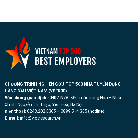
CHƯƠNG TRÌNH NGHIÊN CỨU TOP 500 NHÀ TUYỂN DỤNG
HÀNG ĐẦU VIỆT NAM (VBE500)
Văn phòng giao dịch:
CH02-N7A, KĐT mới Trung Hoà – Nhân
Chính, Nguyễn Thị Thập, Yên Hoà, Hà Nội
Điện thoại:
0243.202.0365 – 0889.514.365 (hotline)
E-mail:
info@vietresearch.vn