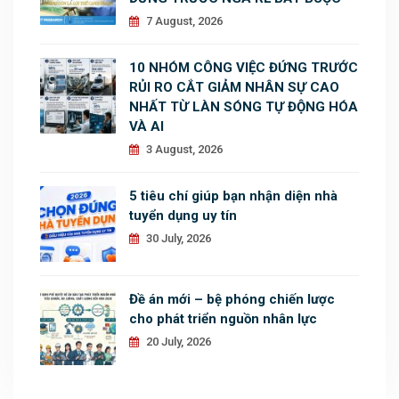
7 August, 2026
10 NHÓM CÔNG VIỆC ĐỨNG TRƯỚC
RỦI RO CẮT GIẢM NHÂN SỰ CAO
NHẤT TỪ LÀN SÓNG TỰ ĐỘNG HÓA
VÀ AI
3 August, 2026
5 tiêu chí giúp bạn nhận diện nhà
tuyển dụng uy tín
30 July, 2026
Đề án mới – bệ phóng chiến lược
cho phát triển nguồn nhân lực
20 July, 2026