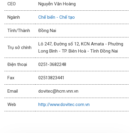
CEO
Nguyễn Văn Hoàng
Ngành
Chế biến - Chế tạo
Tỉnh/Thành
Đồng Nai
Lô 247, Đường số 12, KCN Amata - Phường
Trụ sở chính
Long Bình - TP. Biên Hoà - Tỉnh Đồng Nai
Điện thoại
0251-3682248
Fax
02513823441
Email
dovitec@hcm.vnn.vn
Web
http://www.dovitec.com.vn