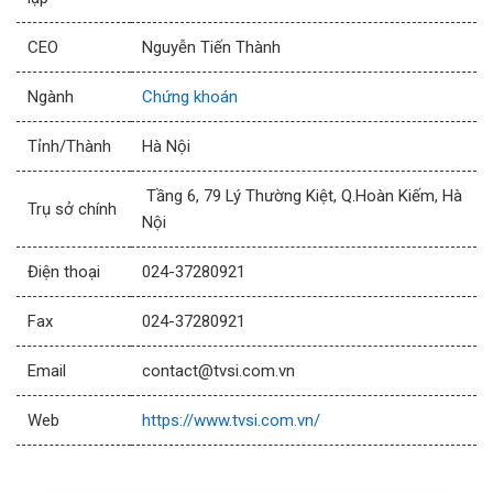
CEO
Nguyễn Tiến Thành
Ngành
Chứng khoán
Tỉnh/Thành
Hà Nội
Tầng 6, 79 Lý Thường Kiệt, Q.Hoàn Kiếm, Hà
Trụ sở chính
Nội
Điện thoại
024-37280921
Fax
024-37280921
Email
contact@tvsi.com.vn
Web
https://www.tvsi.com.vn/