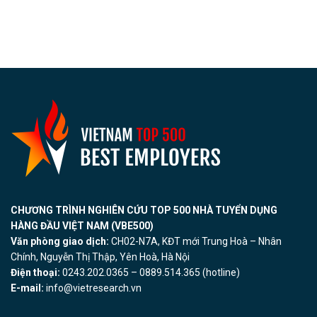
CHƯƠNG TRÌNH NGHIÊN CỨU TOP 500 NHÀ TUYỂN DỤNG
HÀNG ĐẦU VIỆT NAM (VBE500)
Văn phòng giao dịch:
CH02-N7A, KĐT mới Trung Hoà – Nhân
Chính, Nguyễn Thị Thập, Yên Hoà, Hà Nội
Điện thoại:
0243.202.0365 – 0889.514.365 (hotline)
E-mail:
info@vietresearch.vn