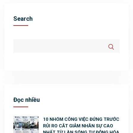
Search
Đọc nhiều
10 NHÓM CÔNG VIỆC ĐỨNG TRƯỚC
RỦI RO CẮT GIẢM NHÂN SỰ CAO
NHẤT TỪ LÀN SÓNG TỰ ĐỘNG HÓA