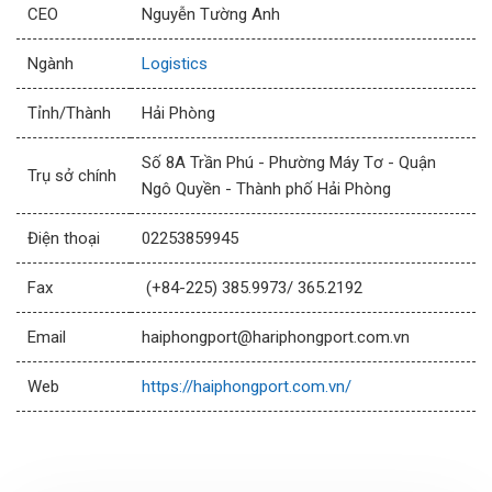
CEO
Nguyễn Tường Anh
Ngành
Logistics
Tỉnh/Thành
Hải Phòng
Số 8A Trần Phú - Phường Máy Tơ - Quận
Trụ sở chính
Ngô Quyền - Thành phố Hải Phòng
Điện thoại
02253859945
Fax
(+84-225) 385.9973/ 365.2192
Email
haiphongport@hariphongport.com.vn
Web
https://haiphongport.com.vn/