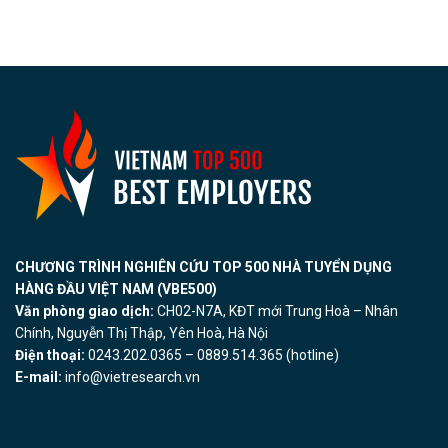
CHƯƠNG TRÌNH NGHIÊN CỨU TOP 500 NHÀ TUYỂN DỤNG
HÀNG ĐẦU VIỆT NAM (VBE500)
Văn phòng giao dịch:
CH02-N7A, KĐT mới Trung Hoà – Nhân
Chính, Nguyễn Thị Thập, Yên Hoà, Hà Nội
Điện thoại:
0243.202.0365 – 0889.514.365 (hotline)
E-mail:
info@vietresearch.vn