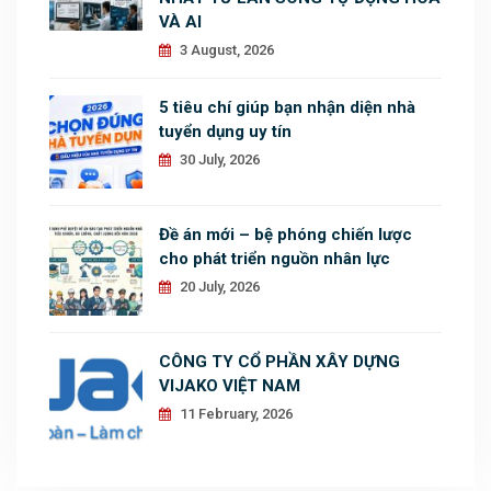
VÀ AI
3 August, 2026
5 tiêu chí giúp bạn nhận diện nhà
tuyển dụng uy tín
30 July, 2026
Đề án mới – bệ phóng chiến lược
cho phát triển nguồn nhân lực
20 July, 2026
CÔNG TY CỔ PHẦN XÂY DỰNG
VIJAKO VIỆT NAM
11 February, 2026