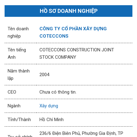
HỒ SƠ DOANH NGHIỆP
Tên doanh
CÔNG TY CỔ PHẦN XÂY DỰNG
nghiệp
COTECCONS
Tên tiếng
COTECCONS CONSTRUCTION JOINT
Anh
STOCK COMPANY
Năm thành
2004
lập
CEO
Chưa có thông tin.
Ngành
Xây dựng
Tỉnh/Thành
Hồ Chí Minh
236/6 Điện Biên Phủ, Phường Gia Định, TP