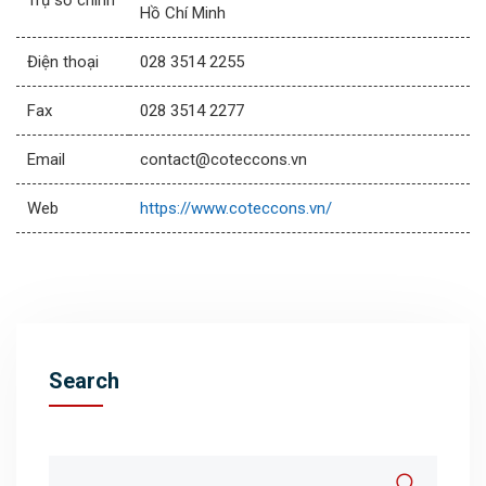
Trụ sở chính
Hồ Chí Minh
Điện thoại
028 3514 2255
Fax
028 3514 2277
Email
contact@coteccons.vn
Web
https://www.coteccons.vn/
Search