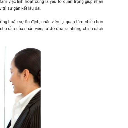
làm việc linh hoạt cũng là yếu tố quan trọng giúp nhân
trì sự gắn kết lâu dài.
ởng hoặc sự ổn định, nhân viên lại quan tâm nhiều hơn
õ nhu cầu của nhân viên, từ đó đưa ra những chính sách