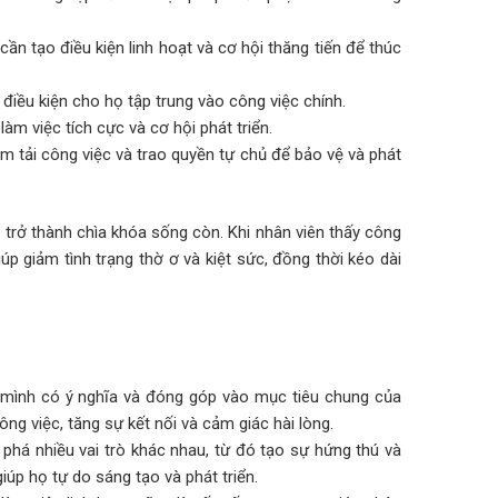
ần tạo điều kiện linh hoạt và cơ hội thăng tiến để thúc
điều kiện cho họ tập trung vào công việc chính.
àm việc tích cực và cơ hội phát triển.
 tải công việc và trao quyền tự chủ để bảo vệ và phát
 trở thành chìa khóa sống còn. Khi nhân viên thấy công
úp giảm tình trạng thờ ơ và kiệt sức, đồng thời kéo dài
a mình có ý nghĩa và đóng góp vào mục tiêu chung của
ng việc, tăng sự kết nối và cảm giác hài lòng.
 phá nhiều vai trò khác nhau, từ đó tạo sự hứng thú và
úp họ tự do sáng tạo và phát triển.