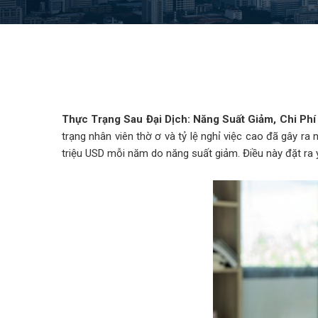
Thực Trạng Sau Đại Dịch: Năng Suất Giảm, Chi Phí
trạng nhân viên thờ ơ và tỷ lệ nghỉ việc cao đã gây ra
triệu USD mỗi năm do năng suất giảm. Điều này đặt ra y