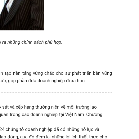
a ra những chính sách phù hợp.
òn tạo nền tảng vững chắc cho sự phát triển bền vững
chức, góp phần đưa doanh nghiệp đi xa hơn.
 sát và xếp hạng thường niên về môi trường lao
 quan trong các doanh nghiệp tại Việt Nam. Chương
24 chứng tỏ doanh nghiệp đã có những nỗ lực và
lao động, qua đó đem lại những lợi ích thiết thực cho