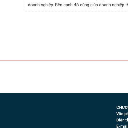
doanh nghiệp. Bên cạnh đó cũng giúp doanh nghiệp th
CHƯƠN
Văn p
Điện t
E-mail