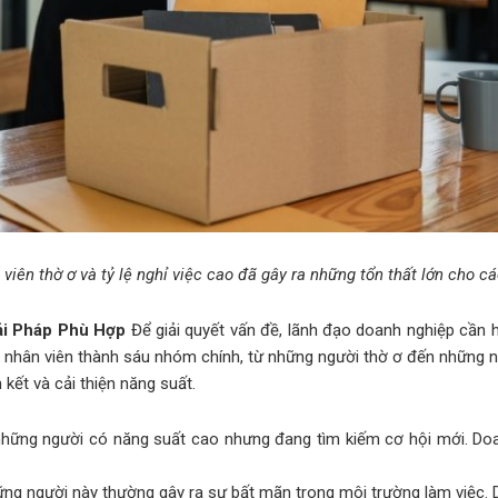
 viên thờ ơ và tỷ lệ nghỉ việc cao đã gây ra những tổn thất lớn cho c
ải Pháp Phù Hợp
Để giải quyết vấn đề, lãnh đạo doanh nghiệp cần 
 nhân viên thành sáu nhóm chính, từ những người thờ ơ đến những nh
ết và cải thiện năng suất.
 những người có năng suất cao nhưng đang tìm kiếm cơ hội mới. Doa
ững người này thường gây ra sự bất mãn trong môi trường làm việc