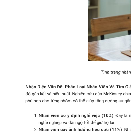
Tình trạng nhân
Nhận Diện Vấn Đề: Phân Loại Nhân Viên Và Tìm Gi
độ gắn kết và hiệu suất. Nghiên cứu của McKinsey chia
phù hợp cho từng nhóm có thể giúp tăng cường sự gắn k
Nhân viên có ý định nghỉ việc (10%)
: Đây là
nghề nghiệp và đãi ngộ tốt để giữ họ lại.
Nhân viên gây ảnh hưởng tiêu cực (11%)
: Nh