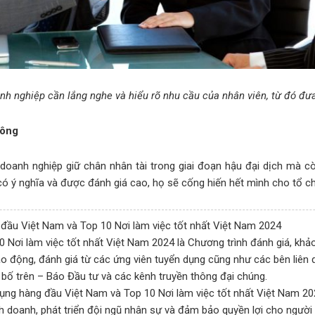
nh nghiệp cần lắng nghe và hiểu rõ nhu cầu của nhân viên, từ đó đư
Công
doanh nghiệp giữ chân nhân tài trong giai đoạn hậu đại dịch mà c
h có ý nghĩa và được đánh giá cao, họ sẽ cống hiến hết mình cho tổ 
đầu Việt Nam và Top 10 Nơi làm việc tốt nhất Việt Nam 2024
Nơi làm việc tốt nhất Việt Nam 2024 là Chương trình đánh giá, khảo
lao động, đánh giá từ các ứng viên tuyển dụng cũng như các bên liên
 bố trên – Báo Đầu tư và các kênh truyền thông đại chúng.
ng hàng đầu Việt Nam và Top 10 Nơi làm việc tốt nhất Việt Nam 20
nh doanh, phát triển đội ngũ nhân sự và đảm bảo quyền lợi cho người 