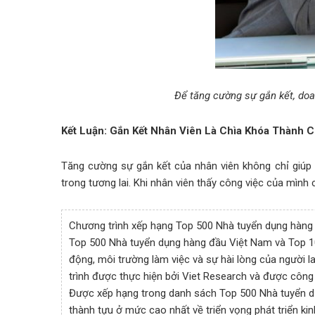
Để tăng cường sự gắn kết, doa
Kết Luận: Gắn Kết Nhân Viên Là Chìa Khóa Thành 
Tăng cường sự gắn kết của nhân viên không chỉ giúp 
trong tương lai. Khi nhân viên thấy công việc của mìn
Chương trình xếp hạng Top 500 Nhà tuyển dụng hàng 
Top 500 Nhà tuyển dụng hàng đầu Việt Nam và Top 10 
động, môi trường làm việc và sự hài lòng của người 
trình được thực hiện bởi Viet Research và được công
Được xếp hạng trong danh sách Top 500 Nhà tuyển dụ
thành tựu ở mức cao nhất về triển vọng phát triển ki