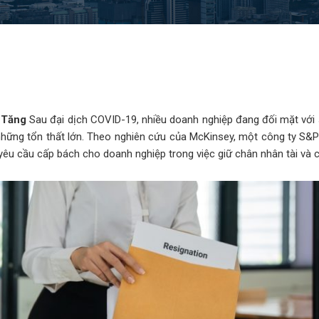
 Tăng
Sau đại dịch COVID-19, nhiều doanh nghiệp đang đối mặt với s
 những tổn thất lớn. Theo nghiên cứu của McKinsey, một công ty S&P 
êu cầu cấp bách cho doanh nghiệp trong việc giữ chân nhân tài và cả