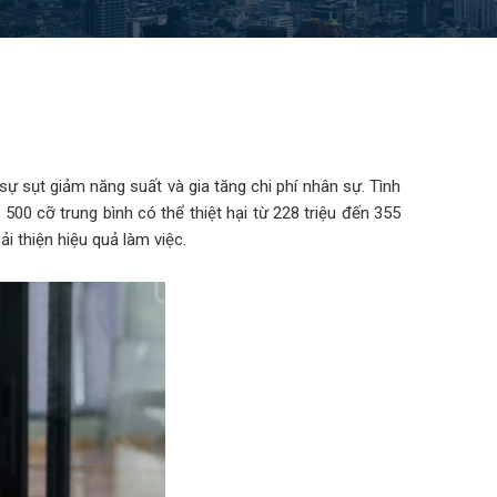
ự sụt giảm năng suất và gia tăng chi phí nhân sự. Tình
500 cỡ trung bình có thể thiệt hại từ 228 triệu đến 355
i thiện hiệu quả làm việc.