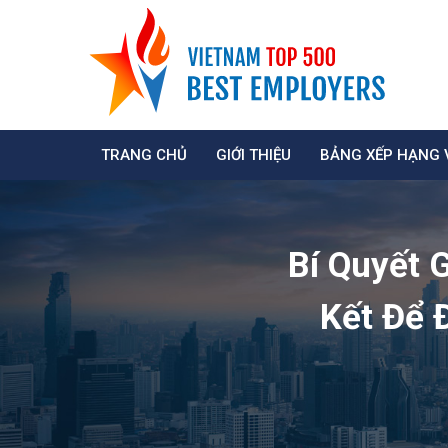
TRANG CHỦ
GIỚI THIỆU
BẢNG XẾP HẠNG 
Bí Quyết 
Kết Để 