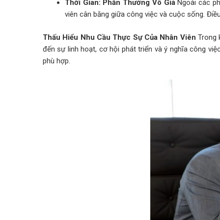
Thời Gian: Phần Thưởng Vô Giá
Ngoài các phầ
viên cân bằng giữa công việc và cuộc sống. Điều 
Thấu Hiểu Nhu Cầu Thực Sự Của Nhân Viên
Trong k
đến sự linh hoạt, cơ hội phát triển và ý nghĩa công v
phù hợp.