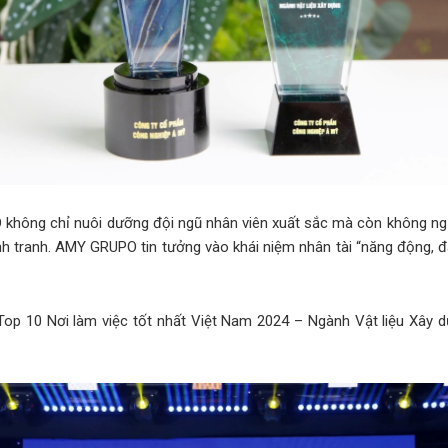
không chỉ nuôi dưỡng đội ngũ nhân viên xuất sắc mà còn không ngừ
nh tranh. AMY GRUPO tin tưởng vào khái niệm nhân tài “năng động, đ
op 10 Nơi làm việc tốt nhất Việt Nam 2024 – Ngành Vật liệu Xây 