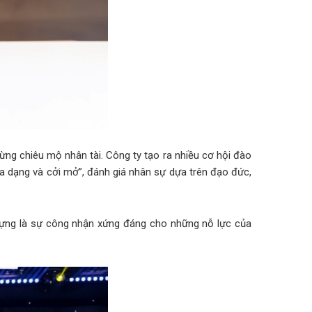
ng chiêu mộ nhân tài. Công ty tạo ra nhiều cơ hội đào
a dạng và cởi mở”, đánh giá nhân sự dựa trên đạo đức,
dựng là sự công nhận xứng đáng cho những nỗ lực của