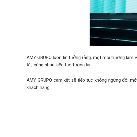
AMY GRUPO luôn tin tưởng rằng, một môi trường làm việ
tài, cùng nhau kiến tạo tương lai.
AMY GRUPO cam kết sẽ tiếp tục không ngừng đổi mới, t
khách hàng.