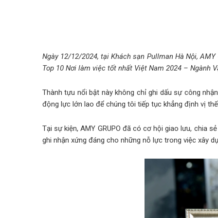
Ngày 12/12/2024, tại Khách sạn Pullman Hà Nội, AMY
Top 10 Nơi làm việc tốt nhất Việt Nam 2024 – Ngành V
Thành tựu nổi bật này không chỉ ghi dấu sự công nhậ
động lực lớn lao để chúng tôi tiếp tục khẳng định vị th
Tại sự kiện, AMY GRUPO đã có cơ hội giao lưu, chia s
ghi nhận xứng đáng cho những nỗ lực trong việc xây dự