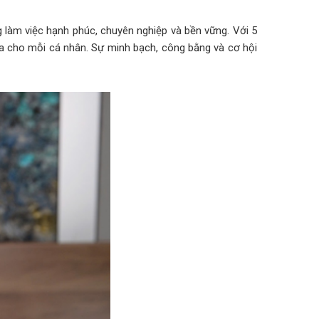
làm việc hạnh phúc, chuyên nghiệp và bền vững. Với 5
 đa cho mỗi cá nhân. Sự minh bạch, công bằng và cơ hội