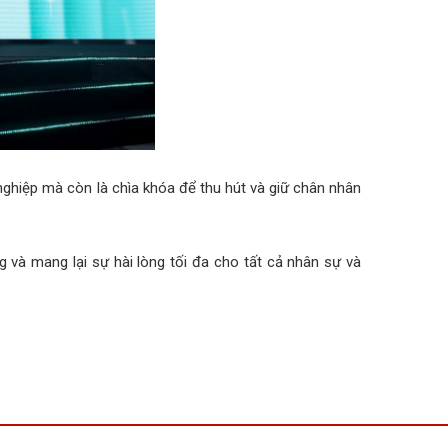
nghiệp mà còn là chìa khóa để thu hút và giữ chân nhân
 và mang lại sự hài lòng tối đa cho tất cả nhân sự và