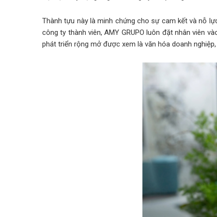
Thành tựu này là minh chứng cho sự cam kết và nỗ lự
công ty thành viên, AMY GRUPO luôn đặt nhân viên vào 
phát triển rộng mở được xem là văn hóa doanh nghiệp,