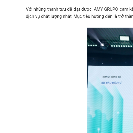
Với những thành tựu đã đạt được, AMY GRUPO cam kết 
dịch vụ chất lượng nhất. Mục tiêu hướng đến là trở thà