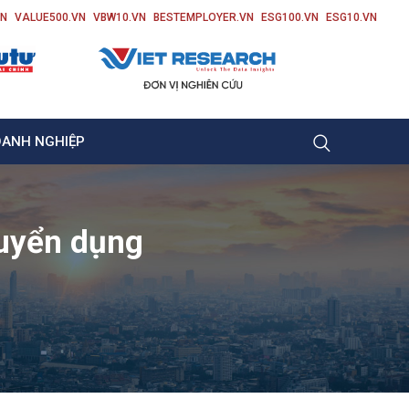
VN
VALUE500.VN
VBW10.VN
BESTEMPLOYER.VN
ESG100.VN
ESG10.VN
OANH NGHIỆP
uyển dụng