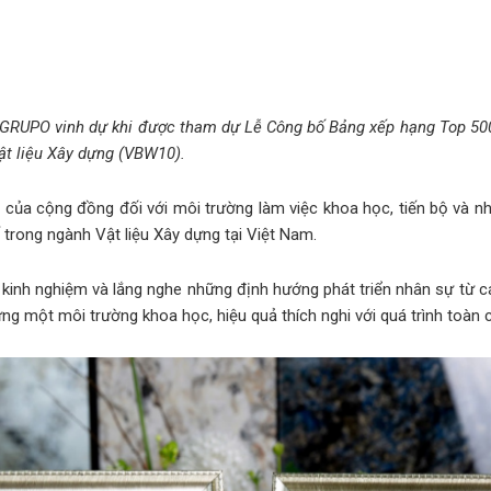
 GRUPO vinh dự khi được tham dự Lễ Công bố Bảng xếp hạng Top 50
ật liệu Xây dựng (VBW10).
n của cộng đồng đối với môi trường làm việc khoa học, tiến bộ v
ế trong ngành Vật liệu Xây dựng tại Việt Nam.
ẻ kinh nghiệm và lắng nghe những định hướng phát triển nhân sự từ
ng một môi trường khoa học, hiệu quả thích nghi với quá trình toàn 