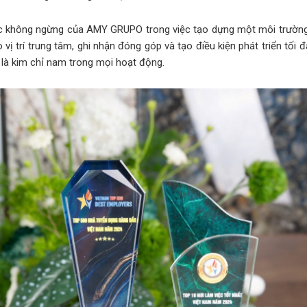
c không ngừng của AMY GRUPO trong việc tạo dựng một môi trường 
vị trí trung tâm, ghi nhận đóng góp và tạo điều kiện phát triển tối
 là kim chỉ nam trong mọi hoạt động.