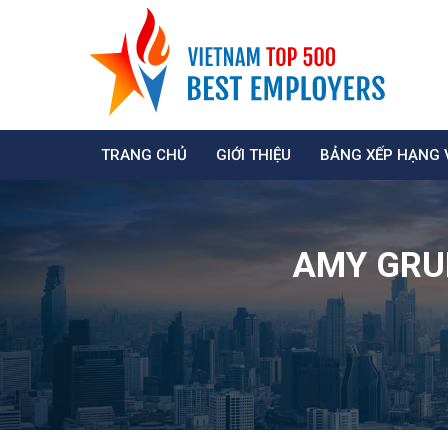
TRANG CHỦ
GIỚI THIỆU
BẢNG XẾP HẠNG 
AMY GRUP